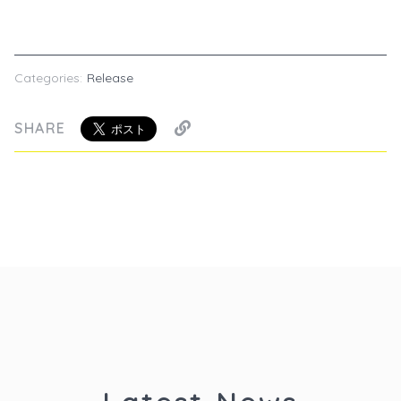
Categories:
Release
SHARE