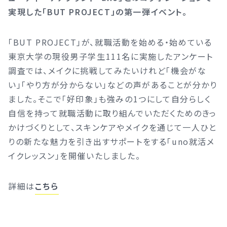
実現した「BUT PROJECT」の第一弾イベント。
「BUT PROJECT」が、就職活動を始める・始めている
東京大学の現役男子学生111名に実施したアンケート
調査では、メイクに挑戦してみたいけれど「機会がな
い」「やり方が分からない」などの声があることが分かり
ました。そこで「好印象」も強みの1つにして自分らしく
自信を持って就職活動に取り組んでいただくためのきっ
かけづくりとして、スキンケアやメイクを通じて一人ひと
りの新たな魅力を引き出すサポートをする「uno就活メ
イクレッスン」を開催いたしました。
詳細は
こちら