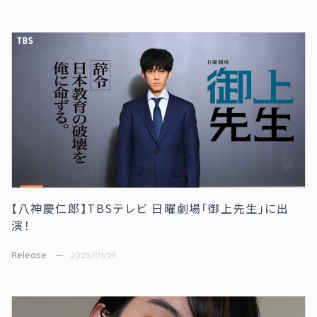
【八神慶仁郎】TBSテレビ 日曜劇場「御上先生」に出
演！
Release
2025/01/19