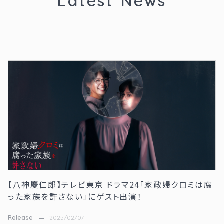
Latest News
【八神慶仁郎】テレビ東京 ドラマ24「家政婦クロミは腐
った家族を許さない」にゲスト出演！
Release
2025/02/07