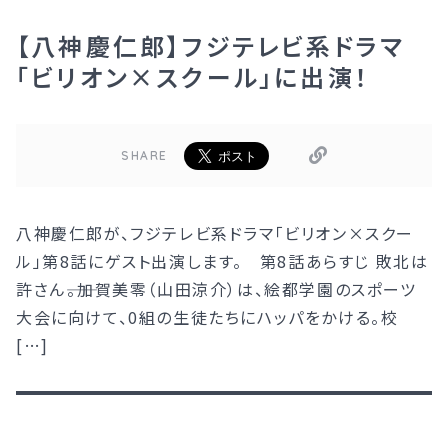
【八神慶仁郎】フジテレビ系ドラマ
「ビリオン×スクール」に出演！
SHARE
八神慶仁郎が、フジテレビ系ドラマ「ビリオン×スクー
ル」第8話にゲスト出演します。 第8話あらすじ 敗北は
許さん――。加賀美零（山田涼介）は、絵都学園のスポーツ
大会に向けて、0組の生徒たちにハッパをかける。校
[…]