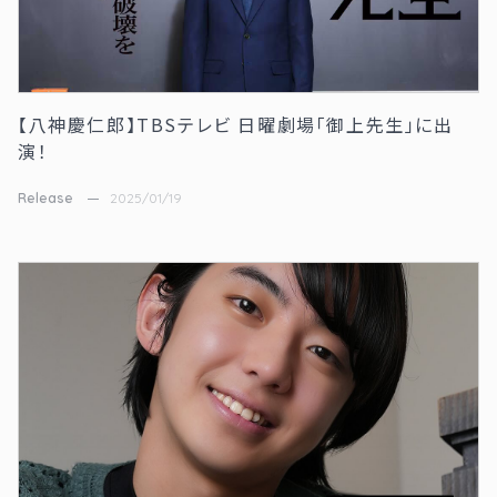
【八神慶仁郎】TBSテレビ 日曜劇場「御上先生」に出
演！
Release
2025/01/19