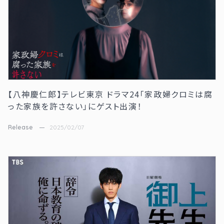
【八神慶仁郎】テレビ東京 ドラマ24「家政婦クロミは腐
った家族を許さない」にゲスト出演！
Release
2025/02/07