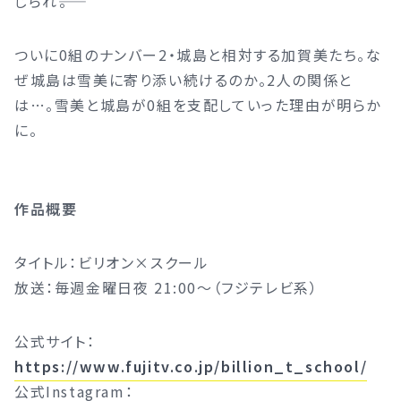
じられ――。
ついに0組のナンバー2・城島と相対する加賀美たち。な
ぜ城島は雪美に寄り添い続けるのか。2人の関係と
は…。雪美と城島が0組を支配していった理由が明らか
に。
作品概要
タイトル：ビリオン×スクール
放送：毎週金曜日夜 21:00〜（フジテレビ系）
公式サイト：​
https://www.fujitv.co.jp/billion_t_school/
公式Instagram：