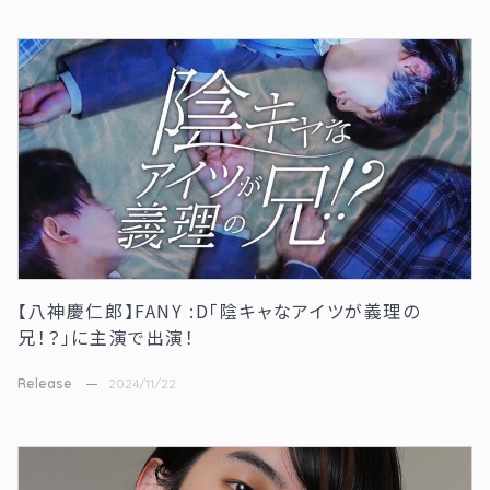
【八神慶仁郎】FANY :D「陰キャなアイツが義理の
兄！？」に主演で出演！
Release
2024/11/22