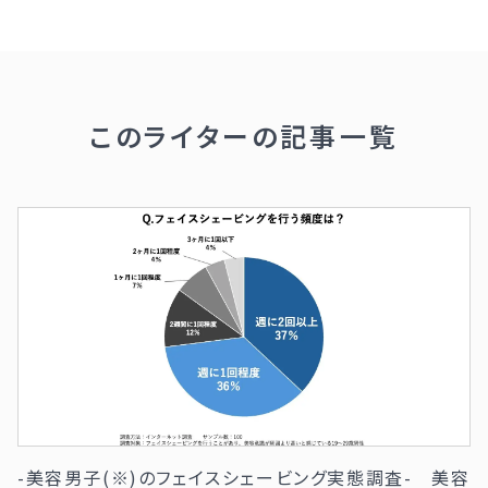
このライターの記事一覧
-美容男子(※)のフェイスシェービング実態調査- 美容