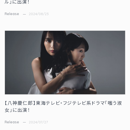
ル」に出演！
Release
2024/08/23
【八神慶仁郎】東海テレビ・フジテレビ系ドラマ「嗤う淑
女」に出演！
Release
2024/07/27