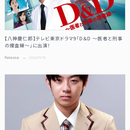
【八神慶仁郎】テレビ東京ドラマ9「D＆D ～医者と刑事
の捜査線～」に出演！
Release
2024/11/15