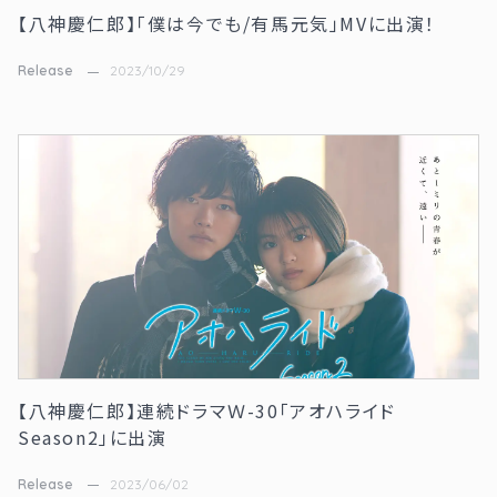
【八神慶仁郎】「僕は今でも/有馬元気」MVに出演！
Release
2023/10/29
【八神慶仁郎】連続ドラマＷ-30「アオハライド
Season2」に出演
Release
2023/06/02