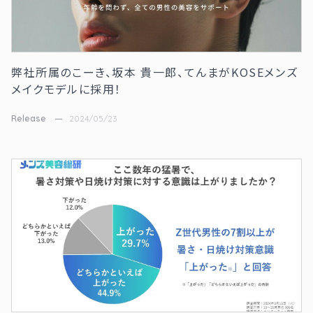
弊社所属のこーき、坂本 貴一郎、てんまがKOSEメンズ
メイクモデルに採用！
Release
2024/05/23