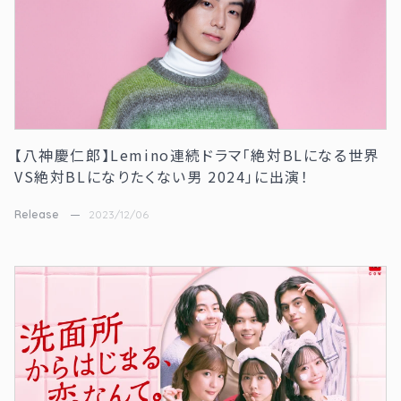
【八神慶仁郎】Lemino連続ドラマ「絶対BLになる世界
VS絶対BLになりたくない男 2024」に出演！
Release
2023/12/06