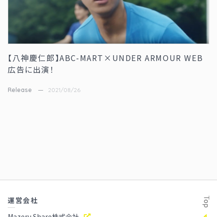
【八神慶仁郎】ABC-MART×UNDER ARMOUR WEB
広告に出演！
Release
2021/08/26
運営会社
Mazeru Share株式会社