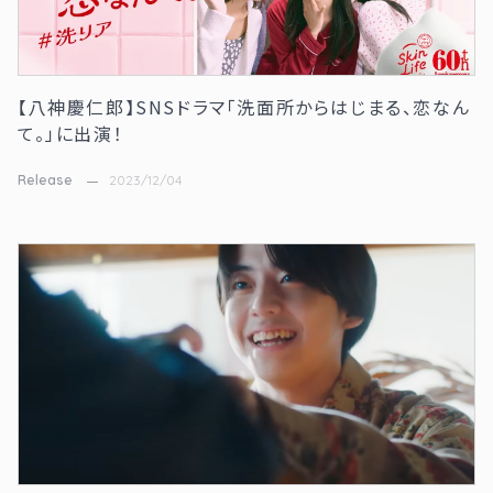
【八神慶仁郎】SNSドラマ「洗面所からはじまる、恋なん
て。」に出演！
Release
2023/12/04