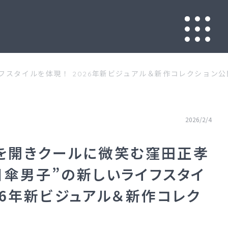
イフスタイルを体現！ 2026年新ビジュアル＆新作コレクション公
2026/2/4
】扉を開きクールに微笑む窪田正孝
日傘男子”の新しいライフスタイ
026年新ビジュアル＆新作コレク