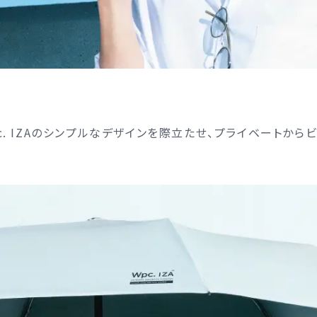
c. IZAのシンプルなデザインを際立たせ、プライベートか