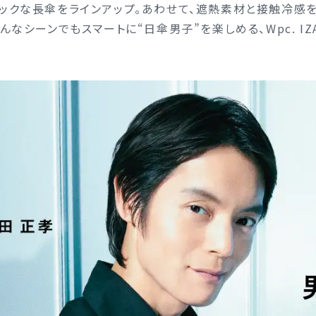
ックな長傘をラインアップ。あわせて、遮熱素材と接触冷感を
なシーンでもスマートに“日傘男子”を楽しめる、Wpc. I