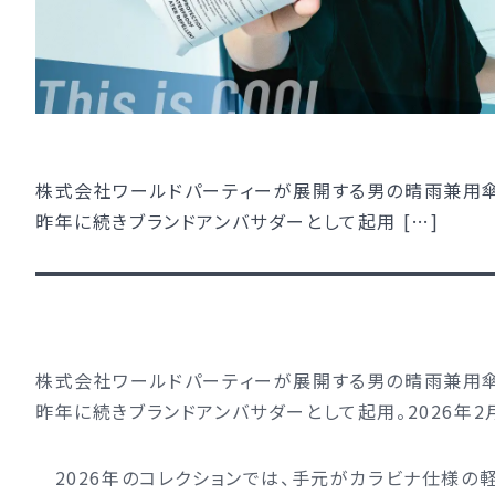
株式会社ワールドパーティーが展開する男の晴雨兼用傘「Wpc
昨年に続きブランドアンバサダーとして起用 […]
株式会社ワールドパーティーが展開する男の晴雨兼用傘「Wpc
昨年に続きブランドアンバサダーとして起用。2026年2
2026年のコレクションでは、手元がカラビナ仕様の