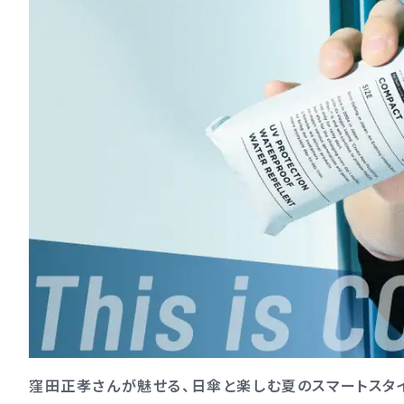
窪田正孝さんが魅せる、日傘と楽しむ夏のスマートスタ