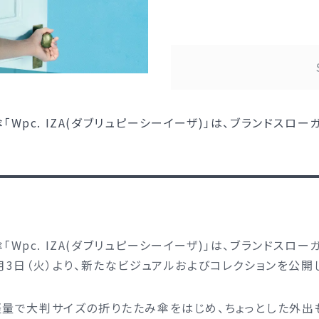
. IZA(ダブリュピーシーイーザ)」は、ブランドスローガン『
. IZA(ダブリュピーシーイーザ)」は、ブランドスローガン『
月3日（火）より、新たなビジュアルおよびコレクションを公開
軽量で大判サイズの折りたたみ傘をはじめ、ちょっとした外出