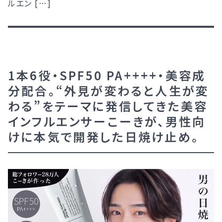
ルエン […]
1本6役・SPF50 PA++++・美容成
分配合。“外見が変わると人生が変
わる”をテーマに発信してきた美容
インフルエンサーこーきが、男性向
けに本気で開発した日焼け止め。