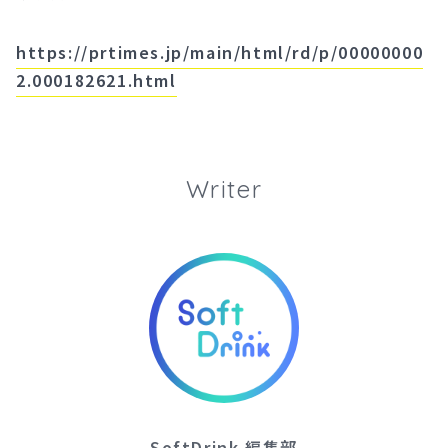
https://prtimes.jp/main/html/rd/p/00000000
2.000182621.html
Writer
SoftDrink 編集部