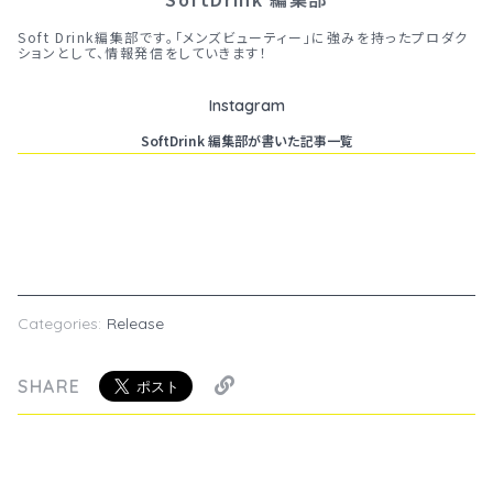
Soft Drink編集部です。「メンズビューティー」に強みを持ったプロダク
ションとして、情報発信をしていきます！
Instagram
SoftDrink 編集部が書いた記事一覧
Categories:
Release
SHARE