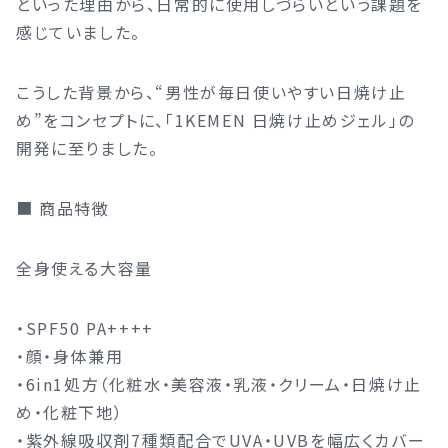
といった理由から、日常的に使用しづらいという課題を
感じていました。
こうした背景から、“男性が毎日使いやすい日焼け止
め”をコンセプトに、「1KEMEN 日焼け止めジェル」の
開発に至りました。
■ 商品特徴
全身使える大容量
・SPF50 PA++++
・顔・身体兼用
・6in1処方（化粧水・美容液・乳液・クリーム・日焼け止
め・化粧下地）
・紫外線吸収剤7種類配合でUVA・UVBを幅広くカバー