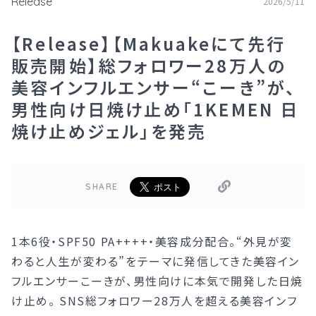
Release
2026/5/11
【Release】【Makuakeにて先行
販売開始】総フォロワー28万人の
美容インフルエンサー“こーき”が、
男性向け日焼け止め「1KEMEN 日
焼け止めジェル」を発売
SHARE
1本6役・SPF50 PA++++・美容成分配合。“外見が変
わると人生が変わる”をテーマに発信してきた美容イン
フルエンサーこーきが、男性向けに本気で開発した日焼
け止め。 SNS総フォロワー28万人を超える美容インフ